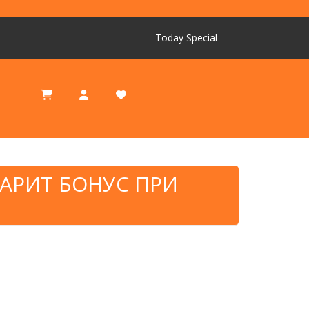
Today Special
АРИТ БОНУС ПРИ