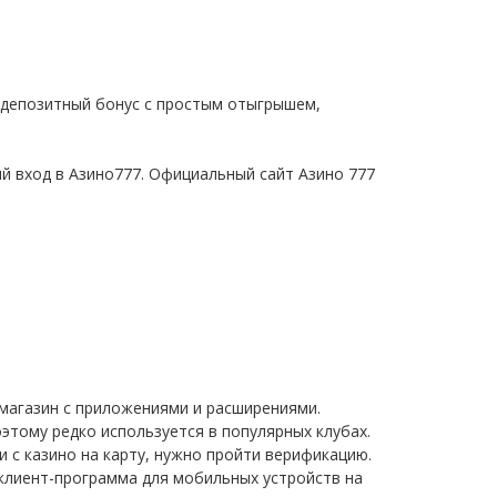
ездепозитный бонус с простым отыгрышем,
ый вход в Азино777. Официальный сайт Азино 777
магазин с приложениями и расширениями.
этому редко используется в популярных клубах.
 с казино на карту, нужно пройти верификацию.
клиент-программа для мобильных устройств на