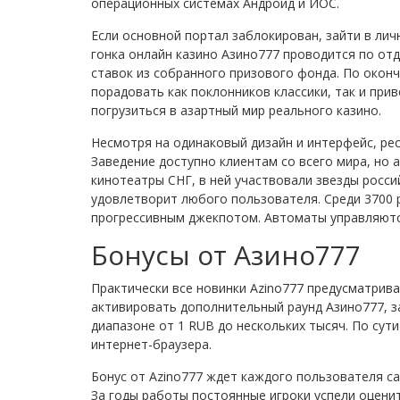
операционных системах Андройд и ИОС.
Если основной портал заблокирован, зайти в ли
гонка онлайн казино Азино777 проводится по от
ставок из собранного призового фонда. По окон
порадовать как поклонников классики, так и пр
погрузиться в азартный мир реального казино.
Несмотря на одинаковый дизайн и интерфейс, рес
Заведение доступно клиентам со всего мира, но 
кинотеатры СНГ, в ней участвовали звезды росси
удовлетворит любого пользователя. Среди 3700 р
прогрессивным джекпотом. Автоматы управляются
Бонусы от Азино777
Практически все новинки Azino777 предусматрива
активировать дополнительный раунд Азино777, за
диапазоне от 1 RUB до нескольких тысяч. По сут
интернет-браузера.
Бонус от Azino777 ждет каждого пользователя са
За годы работы постоянные игроки успели оцени