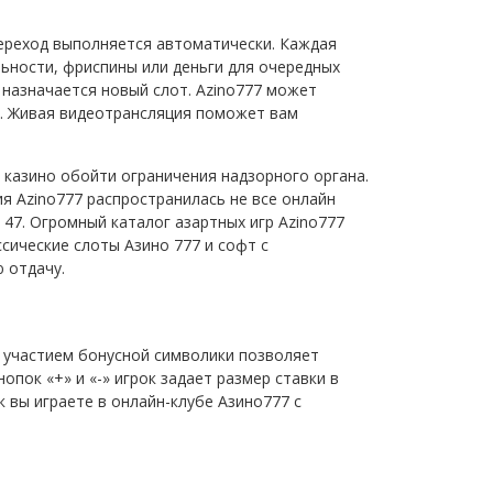
переход выполняется автоматически. Каждая
ьности, фриспины или деньги для очередных
 назначается новый слот. Azino777 может
в. Живая видеотрансляция поможет вам
 казино обойти ограничения надзорного органа.
ия Azino777 распространилась не все онлайн
 47. Огромный каталог азартных игр Azino777
сические слоты Азино 777 и софт с
 отдачу.
с участием бонусной символики позволяет
пок «+» и «-» игрок задает размер ставки в
к вы играете в онлайн-клубе Азино777 с