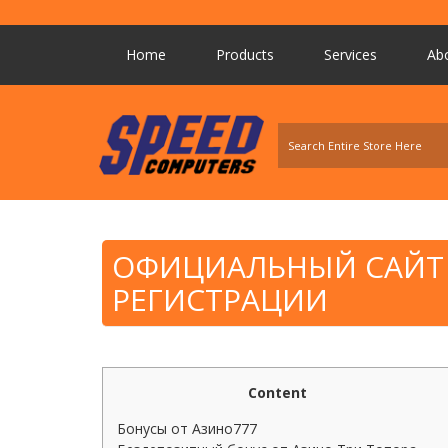
Home
Products
Services
Ab
ОФИЦИАЛЬНЫЙ САЙТ К
РЕГИСТРАЦИИ
Content
Бонусы от Азино777