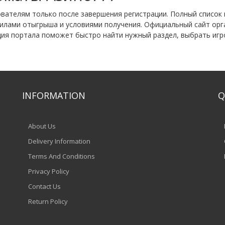
вателям только после завершения регистрации. Полный список
авилами отыгрыша и условиями получения. Официальный сайт орг
я портала поможет быстро найти нужный раздел, выбрать игров
INFORMATION
Q
About Us
Delivery Information
Terms And Conditions
Privacy Policy
Contact Us
Return Policy