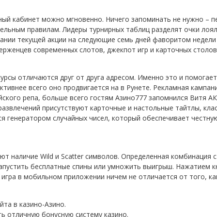
чный кабинет можно мгновенно. Ничего запоминать не нужно – 
дельным правилам. Лидеры турнирных таблиц разделят очки лоял
чании текущей акции на следующие семь дней фаворитом недели
иверженцев современных слотов, джекпот игр и карточных столо
урсы отличаются друг от друга адресом. Именно это и помогает
активнее всего оно продвигается на в Рунете. Рекламная кампан
йского репа, больше всего гостям Азино777 запомнился Витя АК
азвлечений присутствуют карточные и настольные тайтлы, клас
 генератором случайных чисел, который обеспечивает честную
ют наличие Wild и Scatter символов. Определенная комбинация 
пустить бесплатные спины или умножить выигрыш. Нажатием кно
и игра в мобильном приложении ничем не отличается от того, ка
йта в казино-Азино.
ть отличную бонусную систему казино.