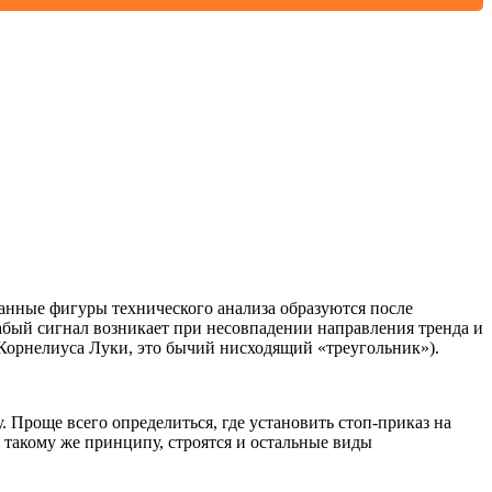
анные фигуры технического анализа образуются после
бый сигнал возникает при несовпадении направления тренда и
 Корнелиуса Луки, это бычий нисходящий «треугольник»).
 Проще всего определиться, где установить стоп-приказ на
такому же принципу, строятся и остальные виды