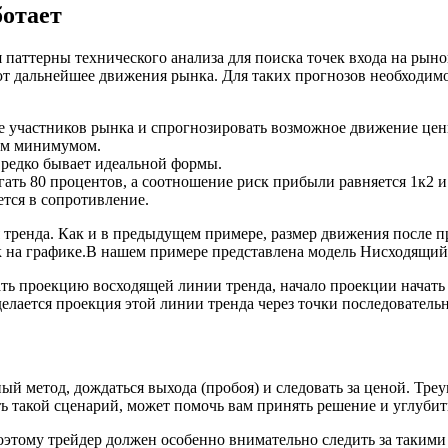
ботает
паттерны технического анализа для поиска точек входа на рынок
 дальнейшее движения рынка. Для таких прогнозов необходимо 
е участников рынка и спрогнозировать возможное движение цены
ым минимумом.
 редко бывает идеальной формы.
ать 80 процентов, а соотношение риск прибыли равняется 1к2 и
тся в сопротивление.
 тренда. Как и в предыдущем примере, размер движения после п
 на графике.В нашем примере представлена модель Нисходящий
ть проекцию восходящей линии тренда, начало проекции начать 
елается проекция этой линии тренда через точки последователь
ный метод, дождаться выхода (пробоя) и следовать за ценой. Тр
ть такой сценарий, может помочь вам принять решение и углуб
оэтому трейдер должен особенно внимательно следить за такими