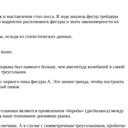
 и выставления стоп-лосса. В ходе анализа фигур трейдеры
корректно распознавать фигуры и знать закономерности их
, исходя из статистических данных.
 более.
рорыва был намного больше, чем амплитуда колебаний в самой
 треугольник.
с первого пика фигуры А. Это линии тренда, чтобы построить
ный пиков.
еугольники являются проявлением «борьбы» (дисбаланса) между
ить ваше понимание динамики рынка.
 свечами. А в случае с симметричным треугольником, пробитие