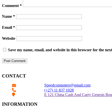
Comment
*
Name
*
Email
*
Website
Save my name, email, and website in this browser for the nex
CONTACT
Speedcomputers@gmail.com


(+27) 11 837 1028

E 121 China Cash And Carry Genesis Bo
INFORMATION