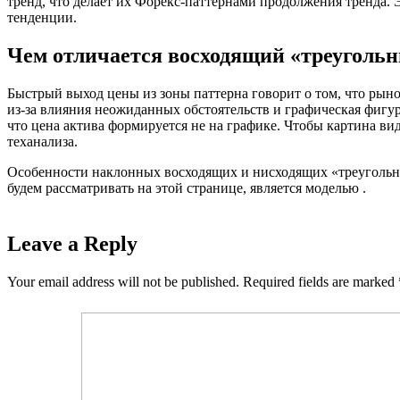
тренд, что делает их Форекс-паттернами продолжения тренда
тенденции.
Чем отличается восходящий «треугольн
Быстрый выход цены из зоны паттерна говорит о том, что рыно
из-за влияния неожиданных обстоятельств и графическая фигура
что цена актива формируется не на графике. Чтобы картина в
теханализа.
Особенности наклонных восходящих и нисходящих «треугольник
будем рассматривать на этой странице, является моделью .
Leave a Reply
Your email address will not be published.
Required fields are marked