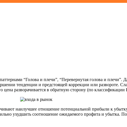
аттернами “Голова и плечи”, “Перевернутая голова и плечи”. Д
ершении тенденции и предстоящей коррекции или развороте. Сла
го цена разворачивается в обратную сторону (по классификации
печивают наилучшее отношение потенциальной прибыли к убытку.
ильно ухудшить соотношение ожидаемого профита и убытка. По 