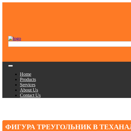
Home
Products
Services
About Us
Contact Us
ФИГУРА ТРЕУГОЛЬНИК В ТЕХАНА